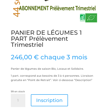
PANIER DE LÉGUMES 1
PART Prélèvement
Trimestriel
246,00
€
chaque 3 mois
Panier de légumes de saison Bio, Locaux et Solidaire.
1 part. correspond aux besoins de 3 à 4 personnes. Livraison
gratuite en “Point de Retrait”. Voir ci-dessous “Description”
99 en stock
quantité
Inscription
de
PANIER