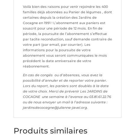
Voilà bien des raisons pour venir rejoindre les 400
familles déjà abonnées au Panier de légumes , dont
certaines depuis la création des Jardins de
Cocagne en 1991 ! L’abonnement aux paniers est
souscrit pour une période de 12 mois. En fin de
période, la poursuite de l’abonnement s’effectue
par tacite reconduction, sauf demande contraire de
votre part (par email, par courrier). Les
informations pour la poursuite de votre
abonnement vous seront communiquées le mois
précédent la date anniversaire de votre
réabonnement.
En cas de congés ou d’absences, vous avez la
possibilité d’annuler et de reporter votre panier.
Lors du report, les paniers sont doublés à la date
de votre choix. Merci de prévenir Les JARDINS de
COCAGNE une semaine à l’avance au 03.81.61.22.76
ou de nous envoyer un mail à l’adresse suivante :
jardinsdecocagne@julienne-javel.org.
Produits similaires