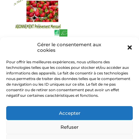
PANIER DE
Gérer le consentement aux
cookies
FRUITS
Prélèvement
Pour offrir les meilleures expériences, nous utilisons des
Mensuel
technologies telles que les cookies pour stocker et/ou accéder aux
informations des appareils. Le fait de consentir à ces technologies
31,00
€
/ mois pour 6
nous permettra de traiter des données telles que le comportement
mois
de navigation ou les ID uniques sur ce site. Le fait de ne pas
consentir ou de retirer son consentement peut avoir un effet
négatif sur certaines caractéristiques et fonctions.
Accepter
Refuser
CGV
Mentions légales
Nos Partenaires
Politique de confidentialité