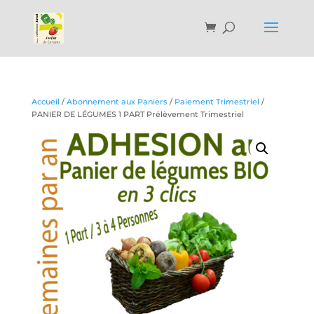
Accueil
/
Abonnement aux Paniers
/
Paiement Trimestriel
/
PANIER DE LÉGUMES 1 PART Prélèvement Trimestriel