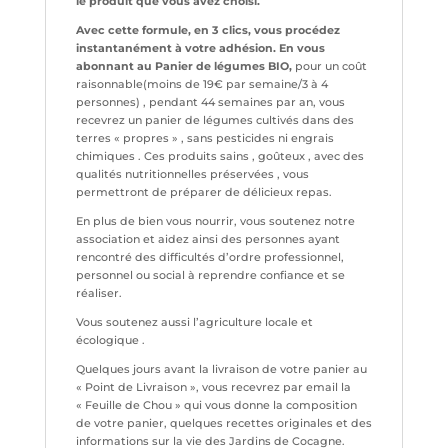
le produit que vous avez choisi.
Avec cette formule, en 3 clics, vous procédez
instantanément à votre adhésion. En vous
abonnant au Panier de légumes BIO,
pour un coût
raisonnable(moins de 19€ par semaine/3 à 4
personnes) , pendant 44 semaines par an, vous
recevrez un panier de légumes cultivés dans des
terres « propres » , sans pesticides ni engrais
chimiques . Ces produits sains , goûteux , avec des
qualités nutritionnelles préservées , vous
permettront de préparer de délicieux repas.
En plus de bien vous nourrir, vous soutenez notre
association et aidez ainsi des personnes ayant
rencontré des difficultés d’ordre professionnel,
personnel ou social à reprendre confiance et se
réaliser.
Vous soutenez aussi l’agriculture locale et
écologique .
Quelques jours avant la livraison de votre panier au
« Point de Livraison », vous recevrez par email la
« Feuille de Chou » qui vous donne la composition
de votre panier, quelques recettes originales et des
informations sur la vie des Jardins de Cocagne.