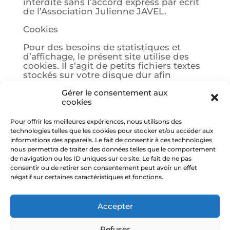
interdite sans l’accord express par écrit
de l’Association Julienne JAVEL.
Cookies
Pour des besoins de statistiques et
d’affichage, le présent site utilise des
cookies. Il s’agit de petits fichiers textes
stockés sur votre disque dur afin
d’enregistrer des données techniques
Gérer le consentement aux
sur votre navigation. Certaines parties
cookies
de ce site ne peuvent être fonctionnelles
sans l’acceptation de cookies.
Pour offrir les meilleures expériences, nous utilisons des
Prestataire technique
technologies telles que les cookies pour stocker et/ou accéder aux
informations des appareils. Le fait de consentir à ces technologies
Les prestations techniques sont
nous permettra de traiter des données telles que le comportement
assurées par l’Association Julienne
de navigation ou les ID uniques sur ce site. Le fait de ne pas
JAVEL
consentir ou de retirer son consentement peut avoir un effet
négatif sur certaines caractéristiques et fonctions.
Accepter
Refuser