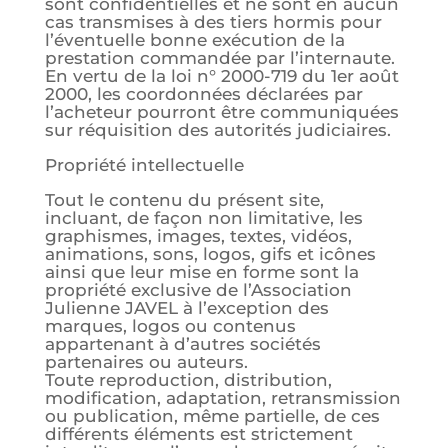
sont confidentielles et ne sont en aucun
cas transmises à des tiers hormis pour
l’éventuelle bonne exécution de la
prestation commandée par l’internaute.
En vertu de la loi n° 2000-719 du 1er août
2000, les coordonnées déclarées par
l’acheteur pourront être communiquées
sur réquisition des autorités judiciaires.
Propriété intellectuelle
Tout le contenu du présent site,
incluant, de façon non limitative, les
graphismes, images, textes, vidéos,
animations, sons, logos, gifs et icônes
ainsi que leur mise en forme sont la
propriété exclusive de l’Association
Julienne JAVEL à l’exception des
marques, logos ou contenus
appartenant à d’autres sociétés
partenaires ou auteurs.
Toute reproduction, distribution,
modification, adaptation, retransmission
ou publication, même partielle, de ces
différents éléments est strictement