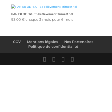
PANIER DE FRUITS Prélèvement Trimestriel
93,00
€
chaque 3 mois pour 6 mois
CGV
Mentions légales
Nos Partenaires
Politique de confidentialité